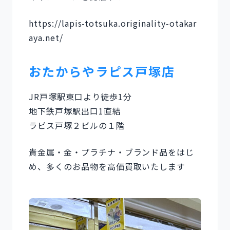
https://lapis-totsuka.originality-otakar
aya.net/
おたからやラピス戸塚店
JR戸塚駅東口より徒歩1分
地下鉄戸塚駅出口1直結
ラピス戸塚２ビルの１階
貴金属・金・プラチナ・ブランド品をはじ
め、多くのお品物を高価買取いたします