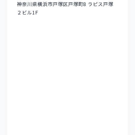
神奈川県横浜市戸塚区戸塚町8 ラピス戸塚
２ビル1F