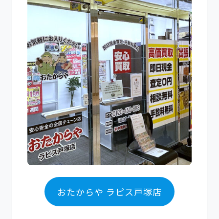
おたからや ラピス戸塚店