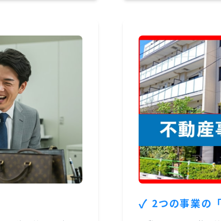
✓
2つの事業の