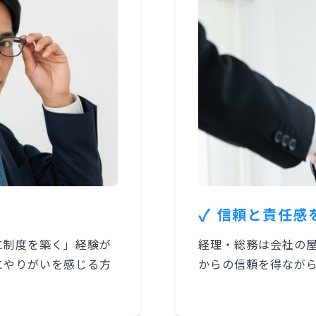
✓
信頼と責任感
に制度を築く」経験が
経理・総務は会社の
にやりがいを感じる方
からの信頼を得なが