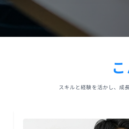
こ
スキルと経験を活かし、成