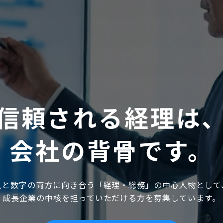
信頼される経理は
会社の背骨です。
人と数字の両方に向き合う「経理・総務」の中心人物として
成長企業の中核を担っていただける方を募集しています。